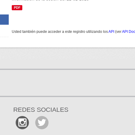
PDF
Usted también puede acceder a este registro utilizando los
API
(ver
API Do
REDES SOCIALES