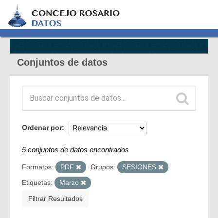
Conjuntos de datos
Ordenar por
5 conjuntos de datos encontrados
Formatos:
PDF
Grupos:
SESIONES
Etiquetas:
Marzo
Filtrar Resultados