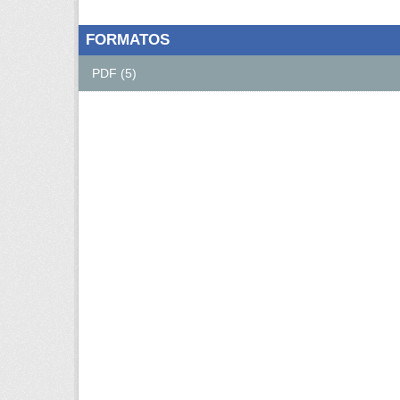
FORMATOS
PDF (5)