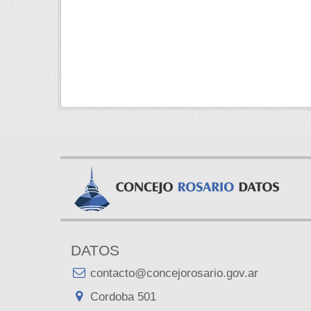
DATOS
contacto@concejorosario.gov.ar
Cordoba 501