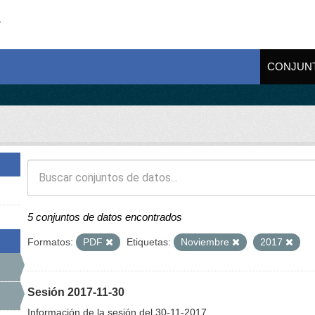
CONJUN
5 conjuntos de datos encontrados
Formatos:
PDF
Etiquetas:
Noviembre
2017
Sesión 2017-11-30
Información de la sesión del 30-11-2017