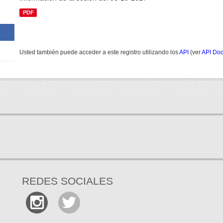
PDF
Usted también puede acceder a este registro utilizando los
API
(ver
API Do
REDES SOCIALES