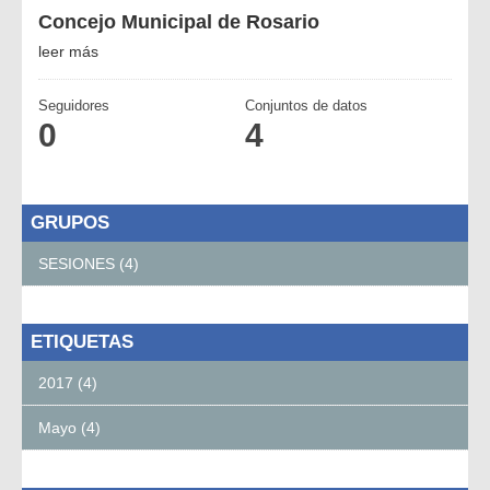
Concejo Municipal de Rosario
leer más
Seguidores
Conjuntos de datos
0
4
GRUPOS
SESIONES (4)
ETIQUETAS
2017 (4)
Mayo (4)