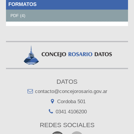
FORMATOS
PDF (4)
DATOS
contacto@concejorosario.gov.ar
Cordoba 501
0341 4106200
REDES SOCIALES