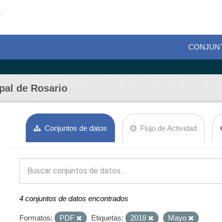
CONJUN
pal de Rosario
Conjuntos de datos
Flujo de Actividad
4 conjuntos de datos encontrados
Formatos:
PDF
Etiquetas:
2018
Mayo