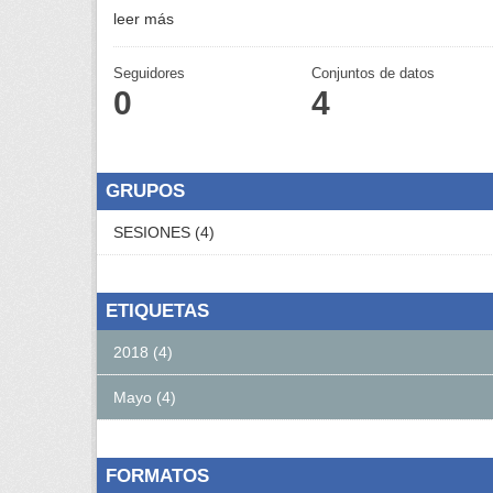
leer más
Seguidores
Conjuntos de datos
0
4
GRUPOS
SESIONES (4)
ETIQUETAS
2018 (4)
Mayo (4)
FORMATOS