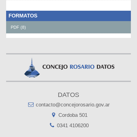
FORMATOS
PDF (8)
DATOS
contacto@concejorosario.gov.ar
Cordoba 501
0341 4106200