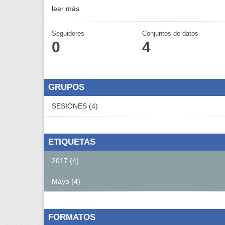
leer más
Seguidores
Conjuntos de datos
0
4
GRUPOS
SESIONES (4)
ETIQUETAS
2017 (4)
Mayo (4)
FORMATOS