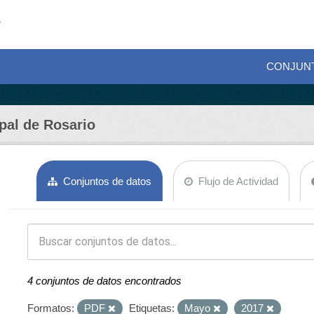
CONJUN
pal de Rosario
Conjuntos de datos
Flujo de Actividad
4 conjuntos de datos encontrados
Formatos:
PDF
Etiquetas:
Mayo
2017