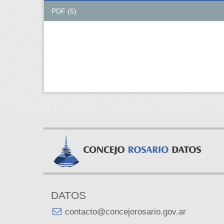
PDF (5)
DATOS
contacto@concejorosario.gov.ar