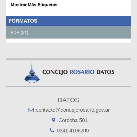
Mostrar Más Etiquetas
FORMATOS
PDF (31)
DATOS
contacto@concejorosario.gov.ar
Cordoba 501
0341 4106200