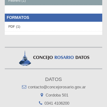
Febrero (1)
FORMATOS
PDF (1)
DATOS
contacto@concejorosario.gov.ar
Cordoba 501
0341 4106200