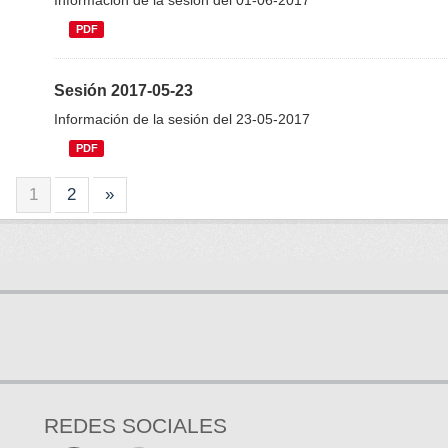
Información de la sesión del 01-06-2017
PDF
Sesión 2017-05-23
Información de la sesión del 23-05-2017
PDF
1
2
»
REDES SOCIALES