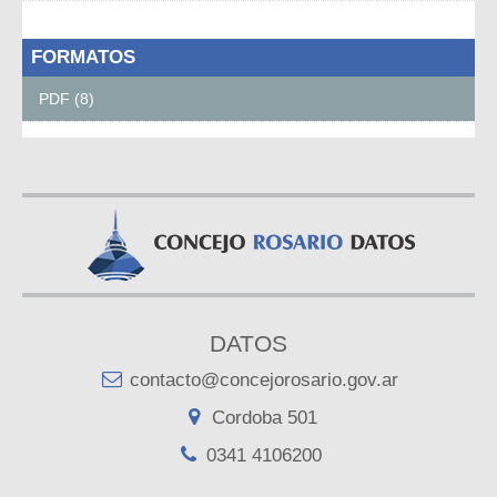
FORMATOS
PDF (8)
DATOS
contacto@concejorosario.gov.ar
Cordoba 501
0341 4106200