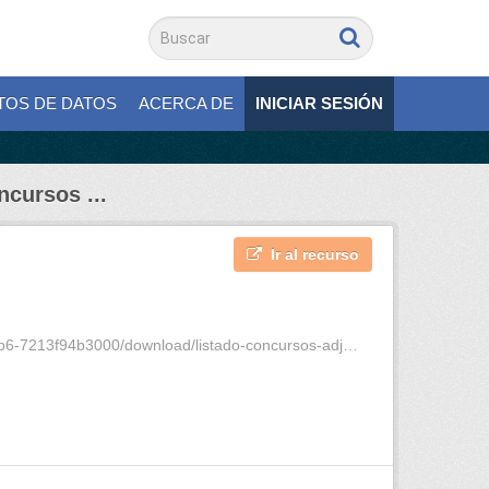
TOS DE DATOS
ACERCA DE
INICIAR SESIÓN
ncursos ...
Ir al recurso
3000/download/listado-concursos-adjudicados-2025.pdf