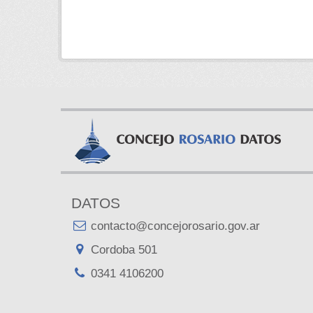
DATOS
contacto@concejorosario.gov.ar
Cordoba 501
0341 4106200