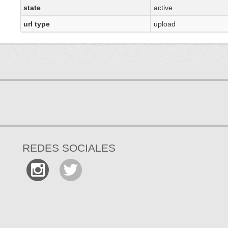
state
active
url type
upload
REDES SOCIALES