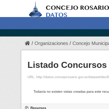
Organizaciones
Concejo Municip
Listado Concursos 
URL:
http://datos.concejorosario.gov.ar/dataset/dec6b
Todavía no existen vistas creadas para este recu
Recursos