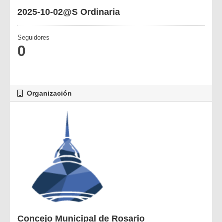
2025-10-02@S Ordinaria
Seguidores
0
Organización
Concejo Municipal de Rosario