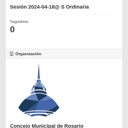
Sesión 2024-04-18@ S Ordinaria
Seguidores
0
Organización
Concejo Municipal de Rosario