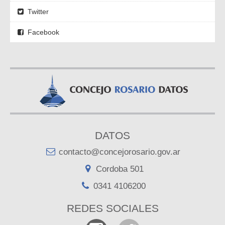
Twitter
Facebook
DATOS
contacto@concejorosario.gov.ar
Cordoba 501
0341 4106200
REDES SOCIALES