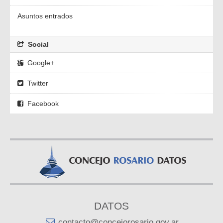
Asuntos entrados
Social
Google+
Twitter
Facebook
DATOS
contacto@concejorosario.gov.ar