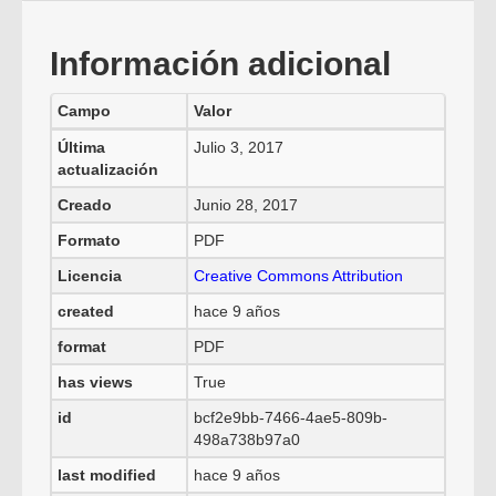
Información adicional
Campo
Valor
Última
Julio 3, 2017
actualización
Creado
Junio 28, 2017
Formato
PDF
Licencia
Creative Commons Attribution
created
hace 9 años
format
PDF
has views
True
id
bcf2e9bb-7466-4ae5-809b-
498a738b97a0
last modified
hace 9 años