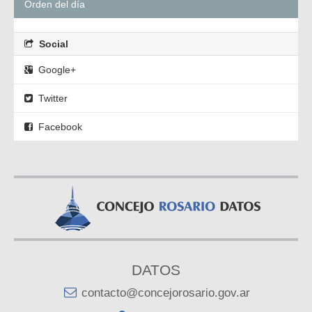
Orden del día
Social
Google+
Twitter
Facebook
DATOS
contacto@concejorosario.gov.ar