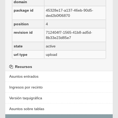
domain
package id
45328e17-a137-46eb-90d5-
ded2b0f06870
position
4
revision id
712404f7-1565-41b8-ad5d-
8b33e23d85e7
state
active
url type
upload
Recursos
Asuntos entrados
Ingresos por recinto
Versión taquigráfica
Asuntos sobre tablas