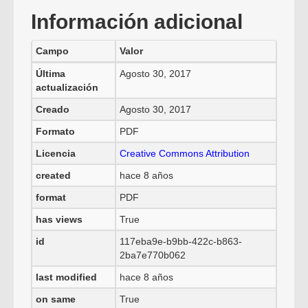
Información adicional
Campo
Valor
Última
Agosto 30, 2017
actualización
Creado
Agosto 30, 2017
Formato
PDF
Licencia
Creative Commons Attribution
created
hace 8 años
format
PDF
has views
True
id
117eba9e-b9bb-422c-b863-
2ba7e770b062
last modified
hace 8 años
on same
True