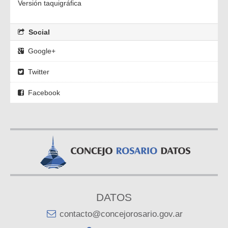
Versión taquigráfica
Social
Google+
Twitter
Facebook
DATOS
contacto@concejorosario.gov.ar