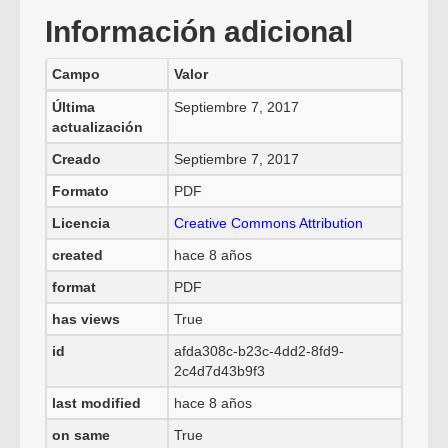
Información adicional
Campo
Valor
Última
Septiembre 7, 2017
actualización
Creado
Septiembre 7, 2017
Formato
PDF
Licencia
Creative Commons Attribution
created
hace 8 años
format
PDF
has views
True
id
afda308c-b23c-4dd2-8fd9-
2c4d7d43b9f3
last modified
hace 8 años
on same
True