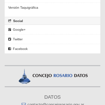
Versión Taquigráfica
Social
Google+
Twitter
Facebook
DATOS
contacto@concejorosario.gov.ar