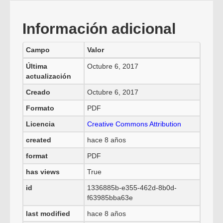
Información adicional
Campo
Valor
Última
Octubre 6, 2017
actualización
Creado
Octubre 6, 2017
Formato
PDF
Licencia
Creative Commons Attribution
created
hace 8 años
format
PDF
has views
True
id
1336885b-e355-462d-8b0d-
f63985bba63e
last modified
hace 8 años