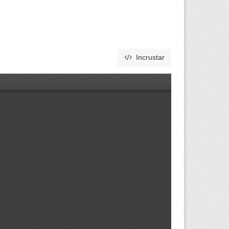
Incrustar