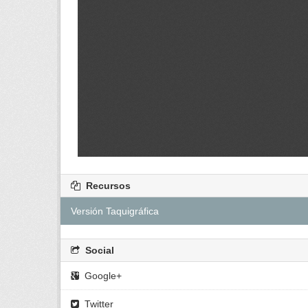
Recursos
Versión Taquigráfica
Social
Google+
Twitter