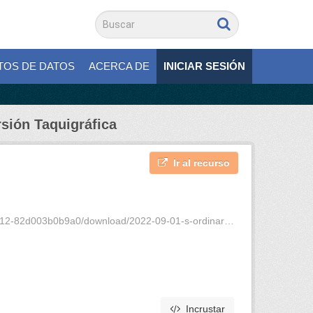
TOS DE DATOS
ACERCA DE
INICIAR SESIÓN
rsión Taquigráfica
Ir al recurso
a0/download/2022-09-01-s-ordinaria-3-periodo-2-vt.pdf
Incrustar