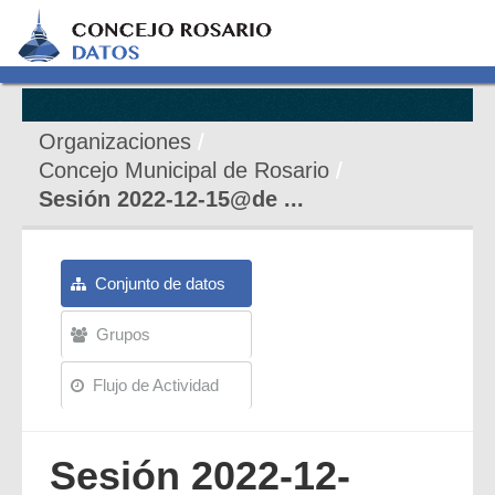
Organizaciones
Concejo Municipal de Rosario
Sesión 2022-12-15@de ...
Conjunto de datos
Grupos
Flujo de Actividad
Sesión 2022-12-