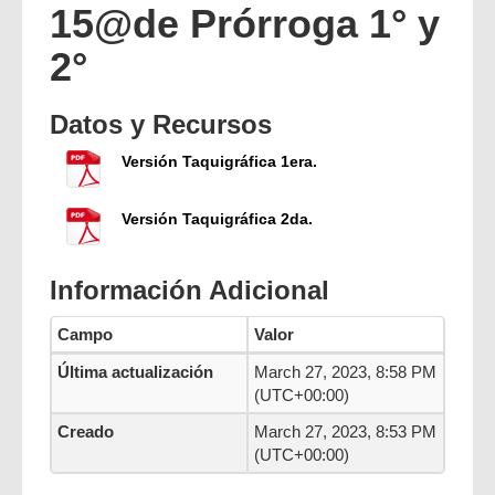
15@de Prórroga 1° y
2°
Datos y Recursos
Versión Taquigráfica 1era.
Versión Taquigráfica 2da.
Información Adicional
Campo
Valor
Última actualización
March 27, 2023, 8:58 PM
(UTC+00:00)
Creado
March 27, 2023, 8:53 PM
(UTC+00:00)