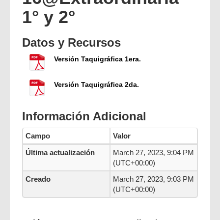
1° y 2°
Datos y Recursos
Versión Taquigráfica 1era.
Versión Taquigráfica 2da.
Información Adicional
Campo
Valor
Última actualización
March 27, 2023, 9:04 PM
(UTC+00:00)
Creado
March 27, 2023, 9:03 PM
(UTC+00:00)