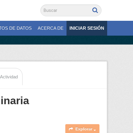
TOS DE DATOS
ACERCA DE
INICIAR SESIÓN
 Actividad
inaria
Explorar