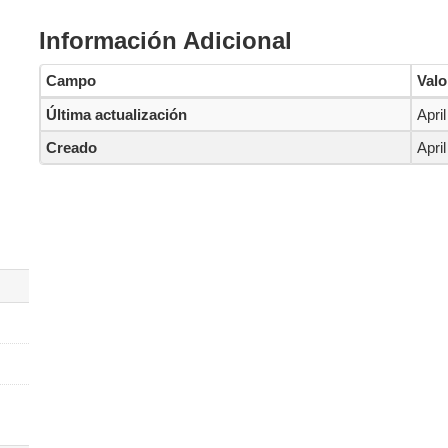
Información Adicional
Campo
Valo
Última actualización
Apri
Creado
Apri