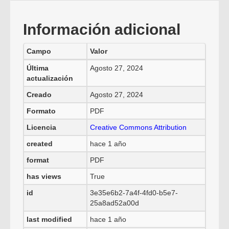
Información adicional
Campo
Valor
Última
Agosto 27, 2024
actualización
Creado
Agosto 27, 2024
Formato
PDF
Licencia
Creative Commons Attribution
created
hace 1 año
format
PDF
has views
True
id
3e35e6b2-7a4f-4fd0-b5e7-
25a8ad52a00d
last modified
hace 1 año