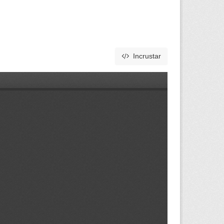
Incrustar