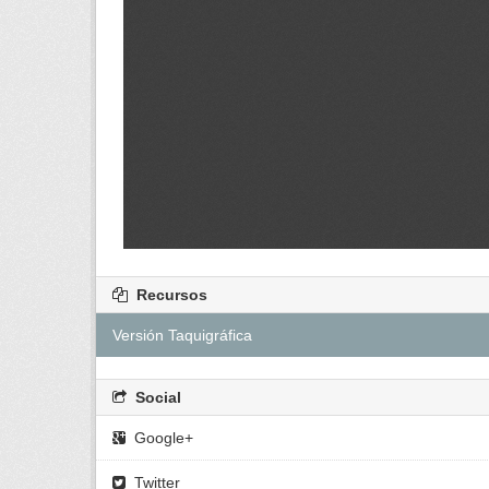
Recursos
Versión Taquigráfica
Social
Google+
Twitter