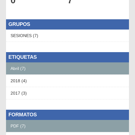
0
7
GRUPOS
SESIONES (7)
ETIQUETAS
Abril (7)
2018 (4)
2017 (3)
FORMATOS
PDF (7)