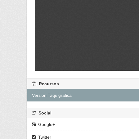
Recursos
Versión Taquigráfica
Social
Google+
Twitter