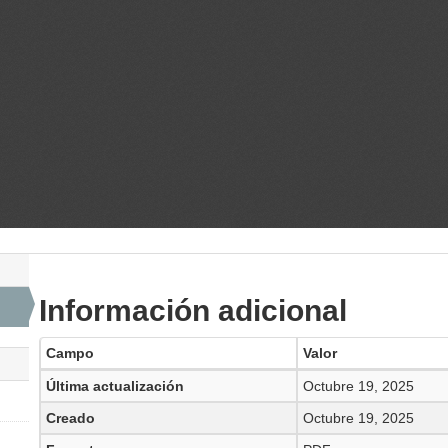
Información adicional
Campo
Valor
Última actualización
Octubre 19, 2025
Creado
Octubre 19, 2025