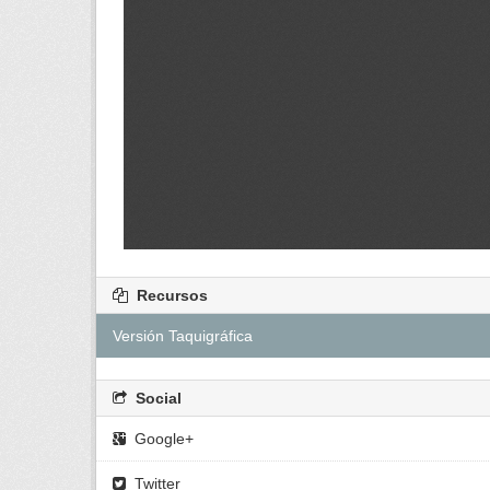
Recursos
Versión Taquigráfica
Social
Google+
Twitter