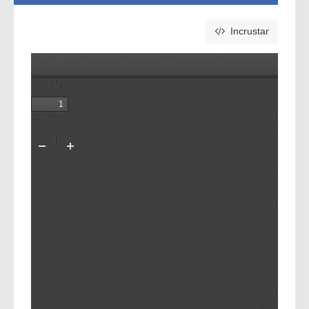
Incrustar