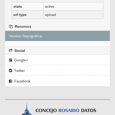
state
active
url type
upload
Recursos
Versión Taquigráfica
Social
Google+
Twitter
Facebook