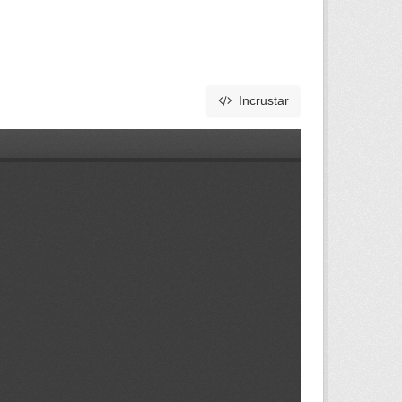
Incrustar