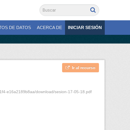
TOS DE DATOS
ACERCA DE
INICIAR SESIÓN
Ir al recurso
91f4-e16a2189b8aa/download/sesion-17-05-18.pdf