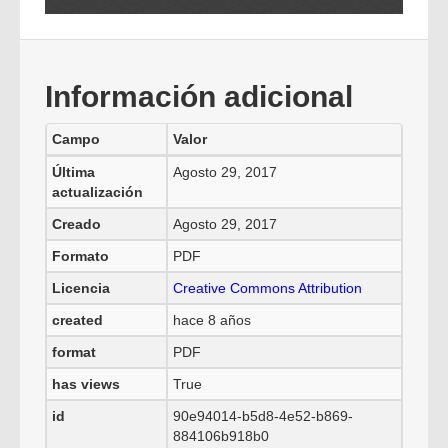
Información adicional
Campo
Valor
Última
Agosto 29, 2017
actualización
Creado
Agosto 29, 2017
Formato
PDF
Licencia
Creative Commons Attribution
created
hace 8 años
format
PDF
has views
True
id
90e94014-b5d8-4e52-b869-
884106b918b0