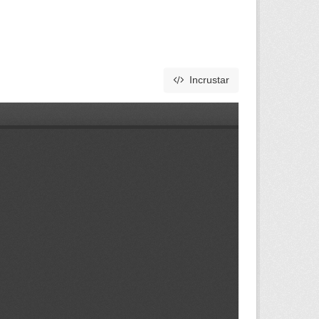
Incrustar