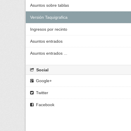
Asuntos sobre tablas
Versión Taquigrafica
Ingresos por recinto
Asuntos entrados
Asuntos entrados ...
Social
Google+
Twitter
Facebook