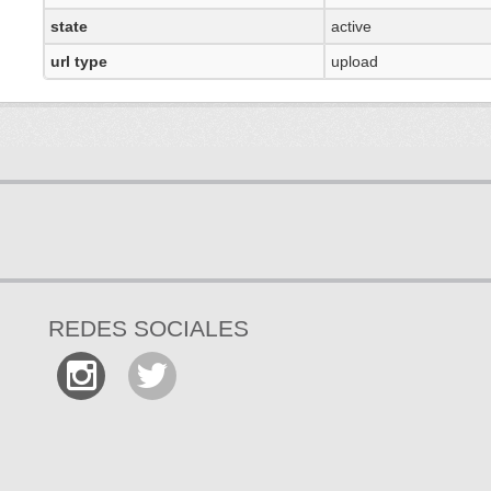
state
active
url type
upload
REDES SOCIALES