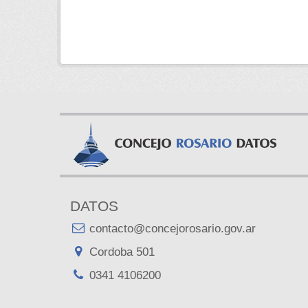
DATOS
contacto@concejorosario.gov.ar
Cordoba 501
0341 4106200