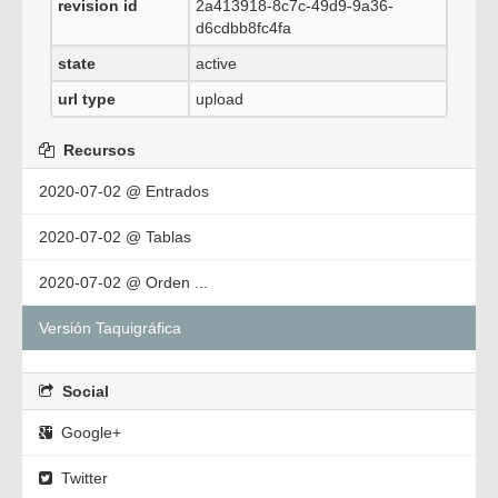
revision id
2a413918-8c7c-49d9-9a36-
d6cdbb8fc4fa
state
active
url type
upload
Recursos
2020-07-02 @ Entrados
2020-07-02 @ Tablas
2020-07-02 @ Orden ...
Versión Taquigráfica
Social
Google+
Twitter