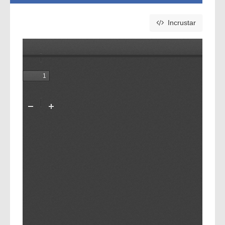
Incrustar