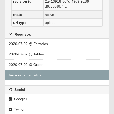
revision id
2a413918-8c7c-49d9-9a36-
d6cdbb8fc4fa
state
active
url type
upload
Recursos
2020-07-02 @ Entrados
2020-07-02 @ Tablas
2020-07-02 @ Orden ...
Versión Taquigráfica
Social
Google+
Twitter