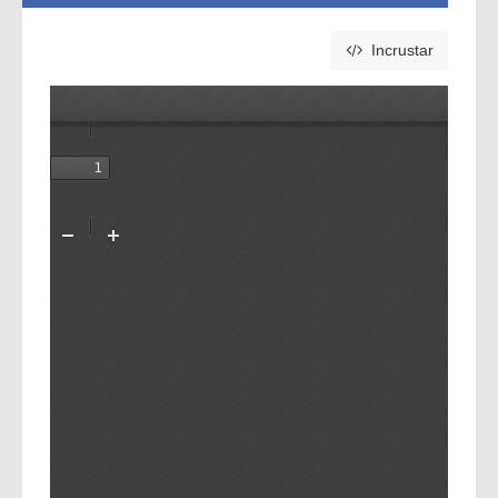
Incrustar