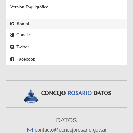
Versión Taquigráfica
Social
Google+
Twitter
Facebook
DATOS
contacto@concejorosario.gov.ar