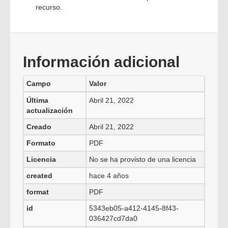
recurso.
Información adicional
Campo
Valor
Última
Abril 21, 2022
actualización
Creado
Abril 21, 2022
Formato
PDF
Licencia
No se ha provisto de una licencia
created
hace 4 años
format
PDF
id
5343eb05-a412-4145-8f43-
036427cd7da0