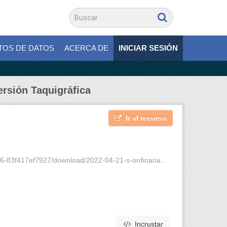
TOS DE DATOS
ACERCA DE
INICIAR SESIÓN
ersión Taquigráfica
Ir al recurso
27/download/2022-04-21-s-ordinaria-4-periodo-1-vt.pdf
Incrustar