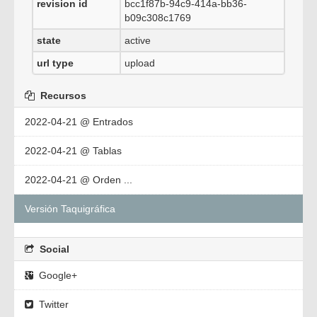
revision id
bcc1f87b-94c9-414a-bb36-
b09c308c1769
state
active
url type
upload
Recursos
2022-04-21 @ Entrados
2022-04-21 @ Tablas
2022-04-21 @ Orden ...
Versión Taquigráfica
Social
Google+
Twitter