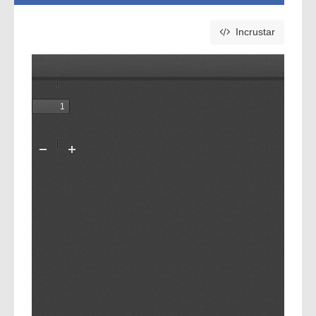
Incrustar