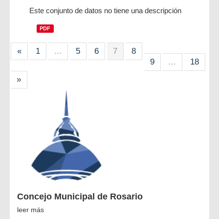
Este conjunto de datos no tiene una descripción
PDF
«
1
...
5
6
7
8
9
...
18
»
Concejo Municipal de Rosario
leer más