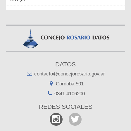
DATOS
contacto@concejorosario.gov.ar
Cordoba 501
0341 4106200
REDES SOCIALES