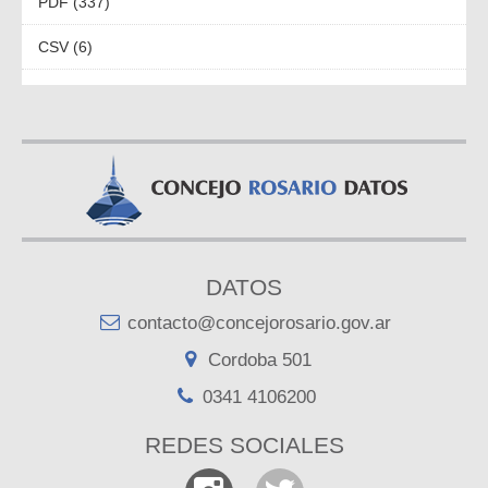
PDF (337)
CSV (6)
DATOS
contacto@concejorosario.gov.ar
Cordoba 501
0341 4106200
REDES SOCIALES