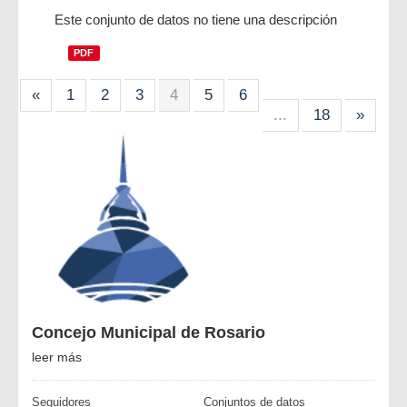
Este conjunto de datos no tiene una descripción
PDF
«
1
2
3
4
5
6
...
18
»
Concejo Municipal de Rosario
leer más
Seguidores
Conjuntos de datos